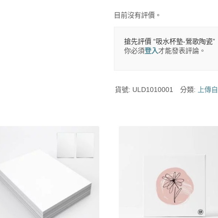
目前沒有評價。
搶先評價 “吸水杯墊-鶯歌陶瓷”
你必須
登入
才能發表評論。
貨號:
ULD1010001
分類:
上傳