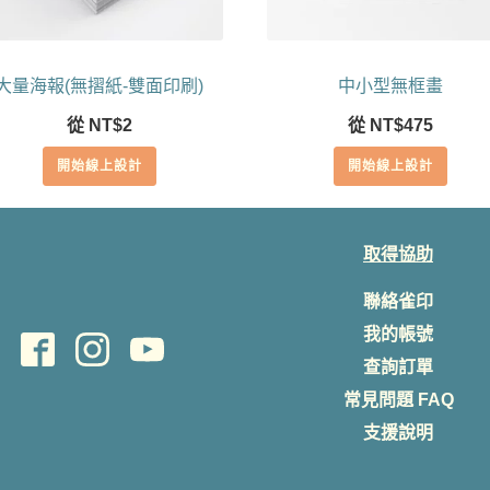
大量海報(無摺紙-雙面印刷)
中小型無框畫
從
NT$
2
從
NT$
475
開始線上設計
開始線上設計
取得協助
聯絡雀印
我的帳號
查詢訂單
常見問題 FAQ
支援說明