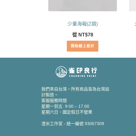
少量海報(Z摺)
從
NT$
78
開始線上設計
我們來自台灣，所有商品皆為台灣設
計製造。
客服服務時間
星期一到五: 9:00 – 17:00
星期六日、國定假日不營業
澄米工作室 - 統一編號 93067309
貝絲愛設計喜帖