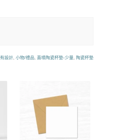
自有設計
,
小物/禮品
,
直噴陶瓷杯墊-少量
,
陶瓷杯墊