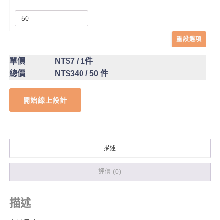
重設選項
單價
NT$7
/ 1件
總價
NT$340
/ 50 件
開始線上設計
描述
評價 (0)
描述