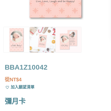
BBA1Z10042
從
NT$
4
加入願望清單
彌月卡