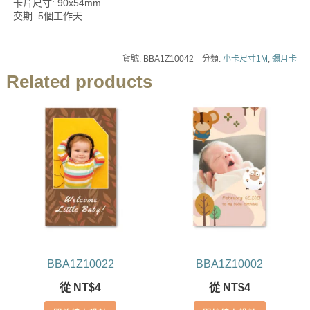
卡片尺寸: 90x54mm
交期: 5個工作天
貨號:
BBA1Z10042
分類:
小卡尺寸1M
,
彌月卡
Related products
BBA1Z10022
BBA1Z10002
從
NT$
4
從
NT$
4