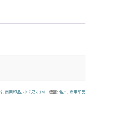
片
,
商用印品
,
小卡尺寸1M
標籤:
名片
,
商用印品