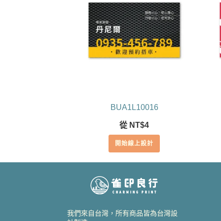
BUA1L10016
從
NT$
4
開始線上設計
我們來自台灣，所有商品皆為台灣設