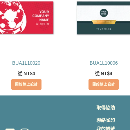
BUA1L10020
BUA1L10006
從
NT$
4
從
NT$
4
開始線上設計
開始線上設計
取得協助
聯絡雀印
我的帳號