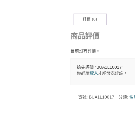
評價 (0)
商品評價
目前沒有評價。
搶先評價 “BUA1L10017”
你必須
登入
才能發表評論。
貨號:
BUA1L10017
分類:
名