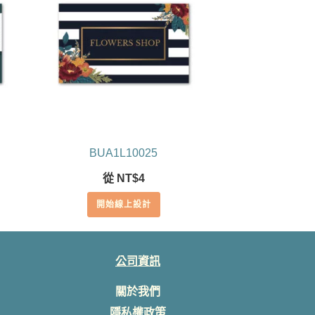
BUA1L10025
從
NT$
4
開始線上設計
公司資訊
關於我們
隱私權政策