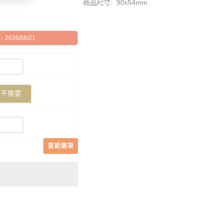
商品尺寸: 90x54mm
 2026/08/21
不需要
重設選項