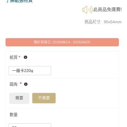
了解紙張材質
此商品免運費!
商品尺寸: 90x54mm
預計到貨日: 2026/08/14 - 2026/08/20
紙質
*
*
圓角
需要
不需要
數量