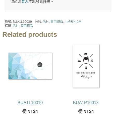
你必須
登入
才能發表評論。
貨號:
BUA1L10039
分類:
名片
,
商用印品
,
小卡尺寸1M
標籤:
名片
,
商用印品
Related products
BUA1L10010
BUA1P10013
從
NT$
4
從
NT$
4