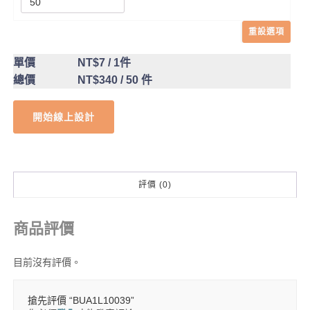
重設選項
單價
NT$7
/ 1件
總價
NT$340
/ 50 件
開始線上設計
評價 (0)
商品評價
目前沒有評價。
搶先評價 “BUA1L10039”