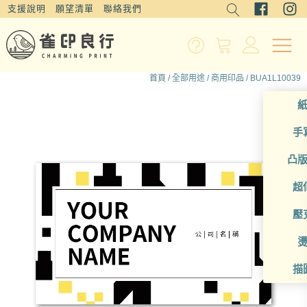
支援說明
願望清單
聯絡我們
首頁
/
全部用途
/
商用印品
/ BUA1L10039
手
凸
超
壓
描