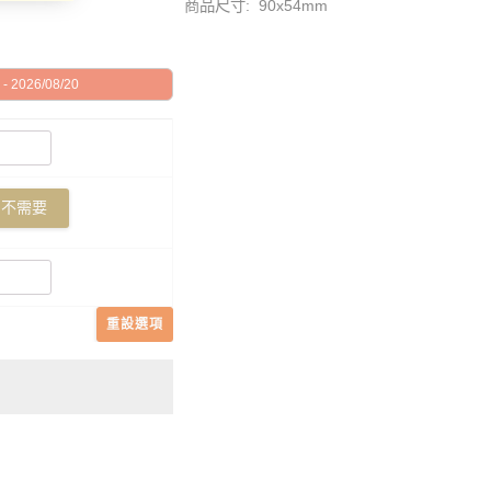
商品尺寸: 90x54mm
 2026/08/20
不需要
重設選項