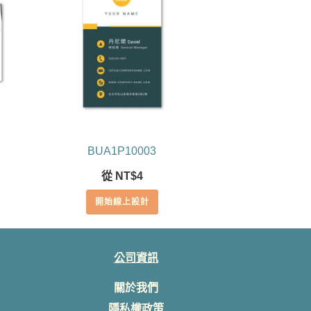
BUA1P10003
從
NT$
4
開始線上設計
公司資訊
關於我們
隱私權政策