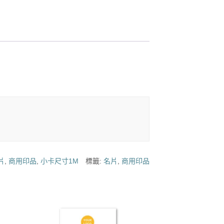
片
,
商用印品
,
小卡尺寸1M
標籤:
名片
,
商用印品