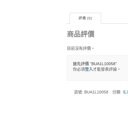
評價 (0)
商品評價
目前沒有評價。
搶先評價 “BUA1L10058”
你必須
登入
才能發表評論。
貨號:
BUA1L10058
分類:
名