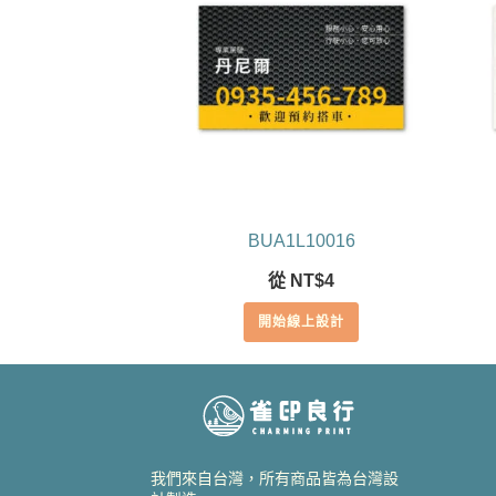
BUA1L10016
從
NT$
4
開始線上設計
我們來自台灣，所有商品皆為台灣設