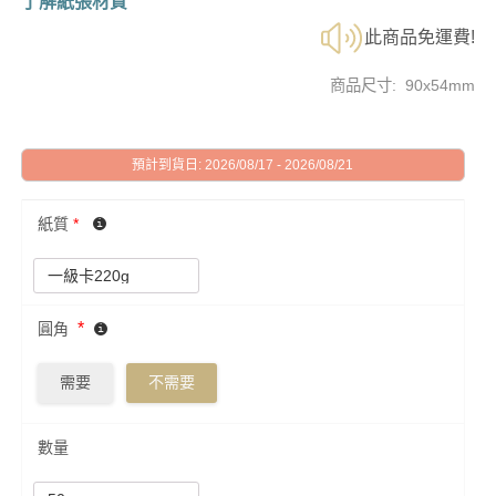
了解紙張材質
此商品免運費!
商品尺寸: 90x54mm
預計到貨日: 2026/08/17 - 2026/08/21
紙質
*
*
圓角
需要
不需要
數量