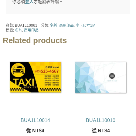
你必須
登入
才能發表評論。
貨號:
BUA1L10061
分類:
名片
,
商用印品
,
小卡尺寸1M
標籤:
名片
,
商用印品
Related products
BUA1L10014
BUA1L10010
從
NT$
4
從
NT$
4