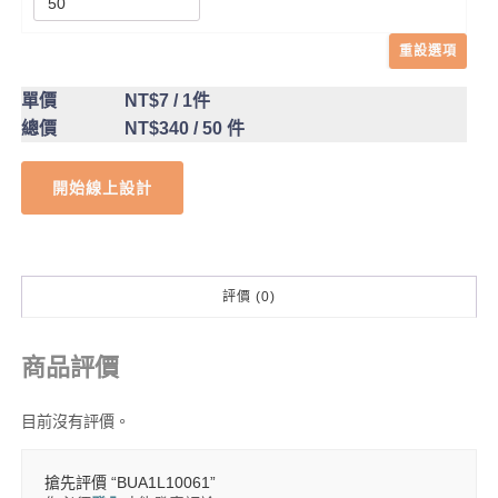
重設選項
單價
NT$7
/ 1件
總價
NT$340
/ 50 件
開始線上設計
評價 (0)
商品評價
目前沒有評價。
搶先評價 “BUA1L10061”