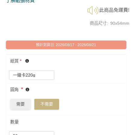
了解紙張材質
此商品免運費!
商品尺寸: 90x54mm
預計到貨日: 2026/08/17 - 2026/08/21
紙質
*
*
圓角
需要
不需要
數量