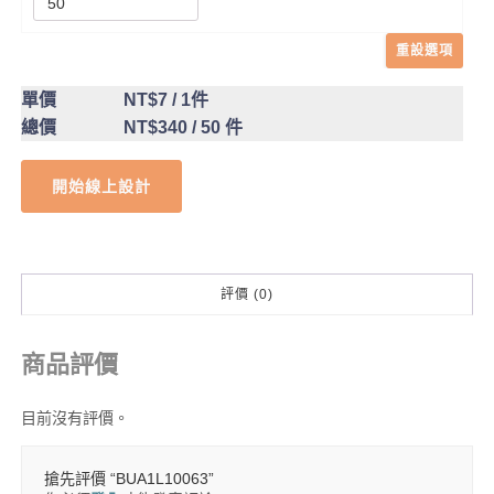
重設選項
單價
NT$7
/ 1件
總價
NT$340
/ 50 件
開始線上設計
評價 (0)
商品評價
目前沒有評價。
搶先評價 “BUA1L10063”