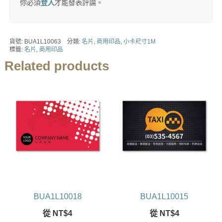
你必須
登入
才能發表評論。
貨號:
BUA1L10063
分類:
名片
,
商用印品
,
小卡尺寸1M
標籤:
名片
,
商用印品
Related products
BUA1L10018
BUA1L10015
從
NT$
4
從
NT$
4