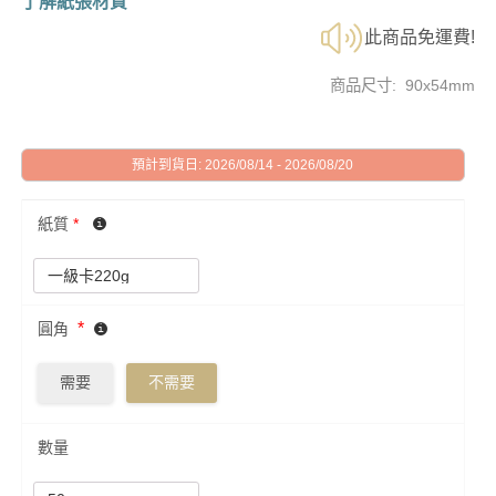
了解紙張材質
此商品免運費!
商品尺寸: 90x54mm
預計到貨日: 2026/08/14 - 2026/08/20
紙質
*
*
圓角
需要
不需要
數量