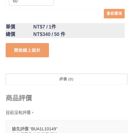
重設選項
單價
NT$7
/ 1件
總價
NT$340
/ 50 件
開始線上設計
評價 (0)
商品評價
目前沒有評價。
搶先評價 “BUA1L10149”