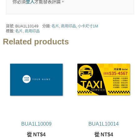
你必須
登入
才能發表評論。
貨號:
BUA1L10149
分類:
名片
,
商用印品
,
小卡尺寸1M
標籤:
名片
,
商用印品
Related products
BUA1L10009
BUA1L10014
從
NT$
4
從
NT$
4