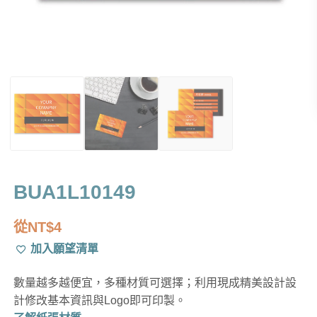
BUA1L10149
從
NT$
4
加入願望清單
數量越多越便宜，多種材質可選擇；利用現成精美設計設
計修改基本資訊與Logo即可印製。