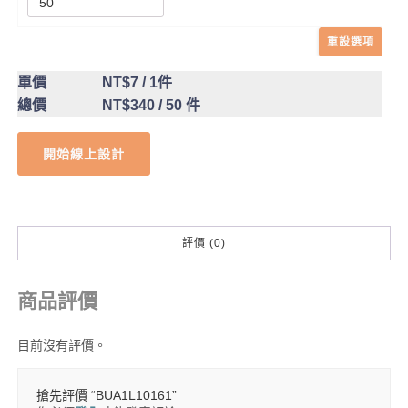
重設選項
單價
NT$7
/ 1件
總價
NT$340
/ 50 件
開始線上設計
評價 (0)
商品評價
目前沒有評價。
搶先評價 “BUA1L10161”