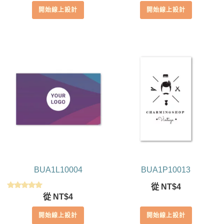
開始線上設計
開始線上設計
BUA1L10004
BUA1P10013
從
NT$
4
評分
從
NT$
4
5.00
滿分 5
開始線上設計
開始線上設計