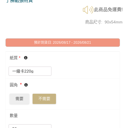
了解紙張材質
此商品免運費!
商品尺寸: 90x54mm
預計到貨日: 2026/08/17 - 2026/08/21
紙質
*
*
圓角
需要
不需要
數量