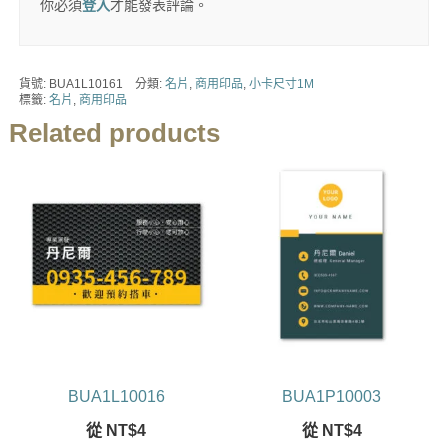
你必須
登入
才能發表評論。
貨號:
BUA1L10161
分類:
名片
,
商用印品
,
小卡尺寸1M
標籤:
名片
,
商用印品
Related products
BUA1L10016
BUA1P10003
從
NT$
4
從
NT$
4