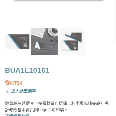
BUA1L10161
從
NT$
4
加入願望清單
數量越多越便宜，多種材質可選擇；利用現成精美設計設
計修改基本資訊與Logo即可印製。