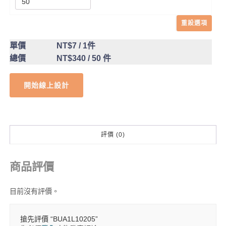
重設選項
單價
NT$7
/ 1件
總價
NT$340
/ 50 件
開始線上設計
評價 (0)
商品評價
目前沒有評價。
搶先評價 “BUA1L10205”