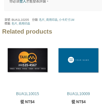
你必須
登入
才能發表評論。
貨號:
BUA1L10205
分類:
名片
,
商用印品
,
小卡尺寸1M
標籤:
名片
,
商用印品
Related products
BUA1L10015
BUA1L10009
從
NT$
4
從
NT$
4