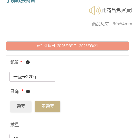
了解紙張材質
此商品免運費!
商品尺寸: 90x54mm
預計到貨日: 2026/08/17 - 2026/08/21
紙質
*
*
圓角
需要
不需要
數量