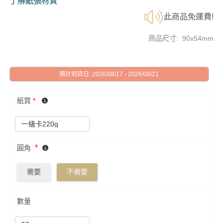
了解紙張材質
此商品免運費!
商品尺寸: 90x54mm
預計到貨日: 2026/08/17 - 2026/08/21
紙質
*
*
圓角
需要
不需要
數量