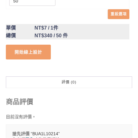
重設選項
單價
NT$7
/ 1件
總價
NT$340
/ 50 件
開始線上設計
評價 (0)
商品評價
目前沒有評價。
搶先評價 “BUA1L10214”