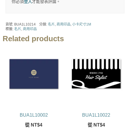
你必須
登入
才能發表評論。
貨號:
BUA1L10214
分類:
名片
,
商用印品
,
小卡尺寸1M
標籤:
名片
,
商用印品
Related products
BUA1L10002
BUA1L10022
從
NT$
4
從
NT$
4