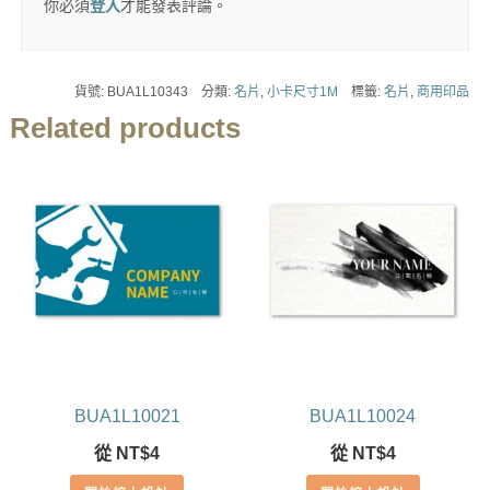
你必須
登入
才能發表評論。
貨號:
BUA1L10343
分類:
名片
,
小卡尺寸1M
標籤:
名片
,
商用印品
Related products
BUA1L10021
BUA1L10024
從
NT$
4
從
NT$
4