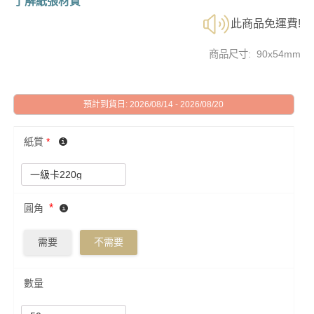
了解紙張材質
此商品免運費!
商品尺寸: 90x54mm
預計到貨日: 2026/08/14 - 2026/08/20
紙質
*
*
圓角
需要
不需要
數量