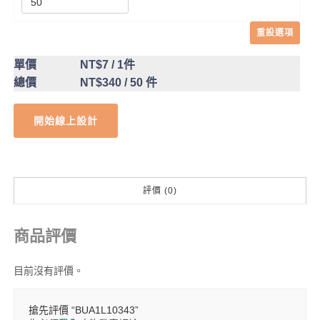
重設選項
單價
NT$7
/ 1件
總價
NT$340
/ 50 件
開始線上設計
評價 (0)
商品評價
目前沒有評價。
搶先評價 “BUA1L10343”