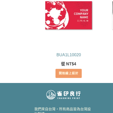
BUA1L10020
從
NT$
4
開始線上設計
我們來自台灣，所有商品皆為台灣設