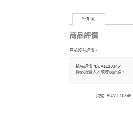
評價 (0)
商品評價
目前沒有評價。
搶先評價 “BUA1L10345”
你必須
登入
才能發表評論。
貨號:
BUA1L10345