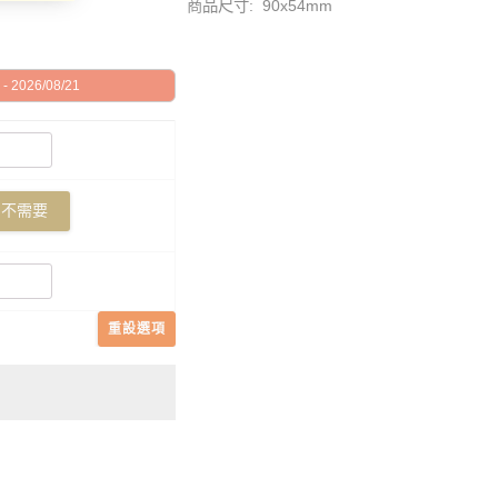
商品尺寸: 90x54mm
 2026/08/21
不需要
重設選項