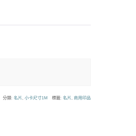
分類:
名片
,
小卡尺寸1M
標籤:
名片
,
商用印品