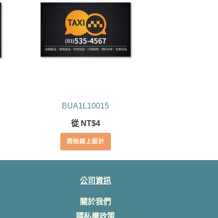
BUA1L10015
從
NT$
4
開始線上設計
公司資訊
關於我們
隱私權政策