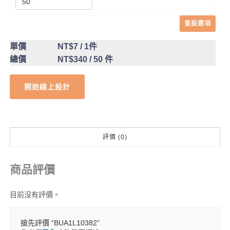
重設選項
單價
NT$7
/ 1件
總價
NT$340
/ 50 件
開始線上設計
評價 (0)
商品評價
目前沒有評價。
搶先評價 “BUA1L10382”