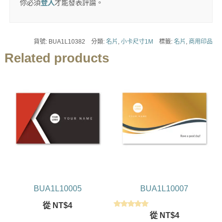
你必須
登入
才能發表評論。
貨號:
BUA1L10382
分類:
名片
,
小卡尺寸1M
標籤:
名片
,
商用印品
Related products
BUA1L10005
BUA1L10007
從
NT$
4
評分
從
NT$
4
5.00