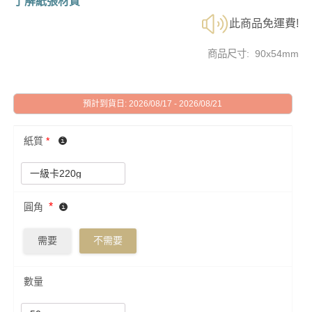
了解紙張材質
此商品免運費!
商品尺寸: 90x54mm
預計到貨日: 2026/08/17 - 2026/08/21
紙質
*
*
圓角
需要
不需要
數量