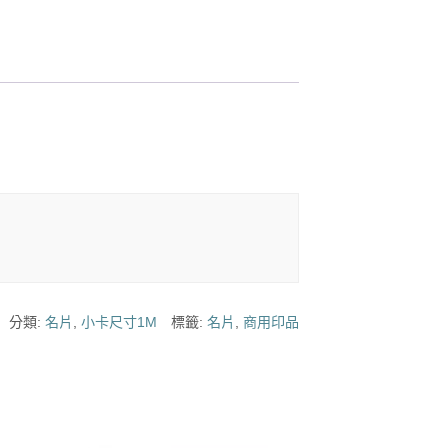
分類:
名片
,
小卡尺寸1M
標籤:
名片
,
商用印品