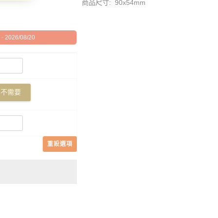
商品尺寸: 90x54mm
 2026/08/20
不需要
重設選項