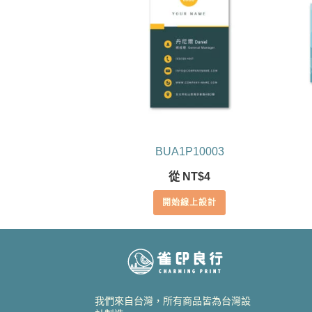
BUA1P10003
從
NT$
4
開始線上設計
我們來自台灣，所有商品皆為台灣設