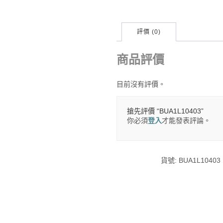
評價 (0)
商品評價
目前沒有評價。
搶先評價 “BUA1L10403”
你必須
登入
才能發表評論。
貨號:
BUA1L10403