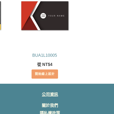
BUA1L10005
從
NT$
4
開始線上設計
公司資訊
關於我們
隱私權政策