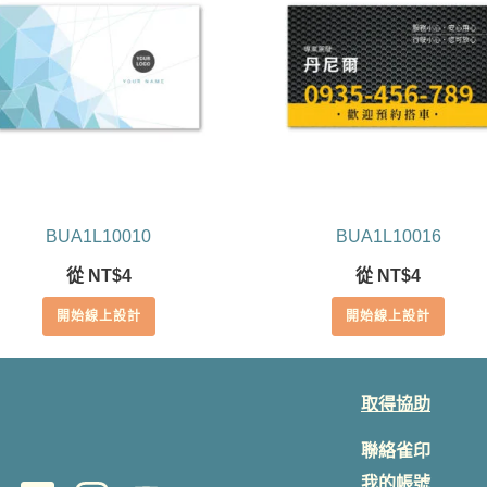
BUA1L10010
BUA1L10016
從
NT$
4
從
NT$
4
開始線上設計
開始線上設計
取得協助
聯絡雀印
我的帳號