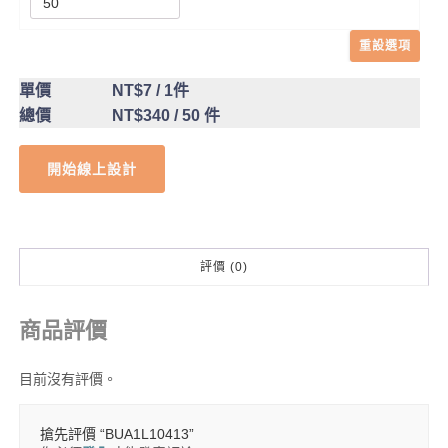
重設選項
單價
NT$7
/ 1件
總價
NT$340
/ 50 件
開始線上設計
評價 (0)
商品評價
目前沒有評價。
搶先評價 “BUA1L10413”