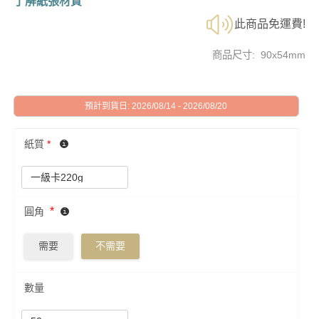
了解紙張材質
此商品免運費!
商品尺寸: 90x54mm
預計到貨日: 2026/08/14 - 2026/08/20
紙質
*
*
圓角
需要
不需要
數量