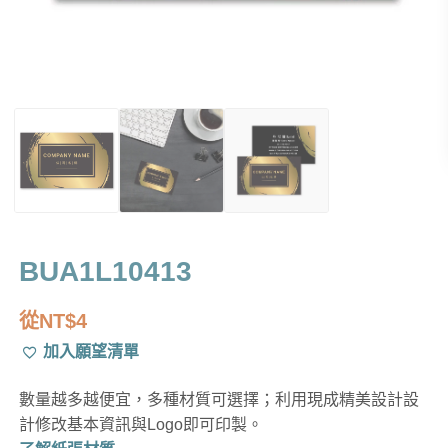
BUA1L10413
從
NT$
4
加入願望清單
數量越多越便宜，多種材質可選擇；利用現成精美設計設
計修改基本資訊與Logo即可印製。