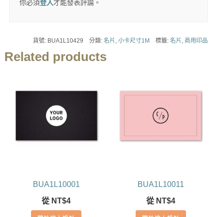
你必須
登入
才能發表評論。
貨號:
BUA1L10429
分類:
名片
,
小卡尺寸1M
標籤:
名片
,
商用印品
Related products
BUA1L10001
BUA1L10011
從
NT$
4
從
NT$
4