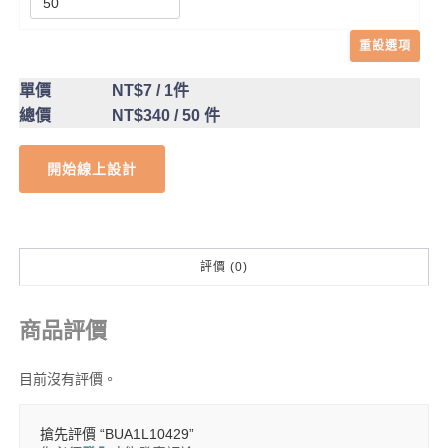
重設選項
單價
NT$7
/ 1件
總價
NT$340
/ 50 件
開始線上設計
評價 (0)
商品評價
目前沒有評價。
搶先評價 “BUA1L10429”