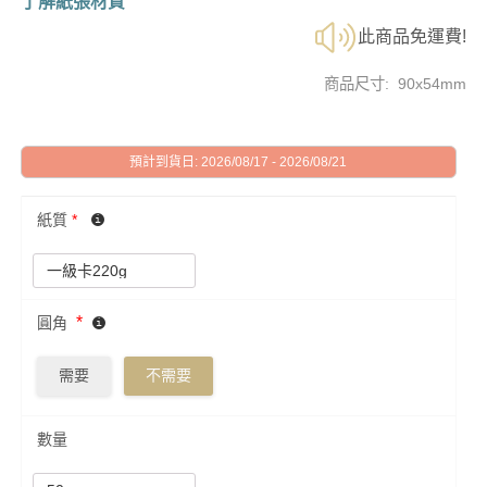
了解紙張材質
此商品免運費!
商品尺寸: 90x54mm
預計到貨日: 2026/08/17 - 2026/08/21
紙質
*
*
圓角
需要
不需要
數量