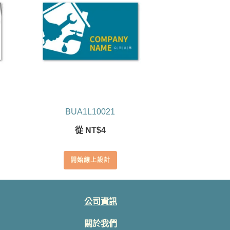
BUA1L10021
從
NT$
4
開始線上設計
公司資訊
關於我們