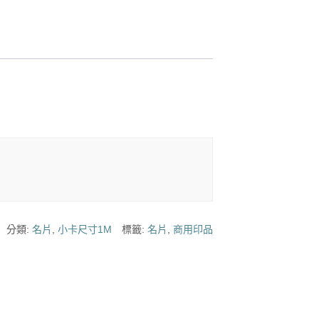
分類:
名片
,
小卡尺寸1M
標籤:
名片
,
商用印品