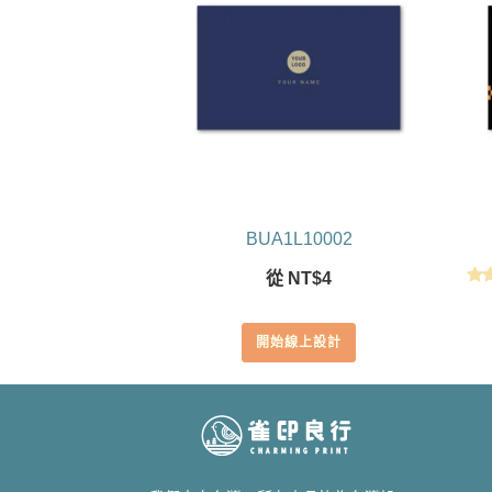
BUA1L10002
從
NT$
4
開始線上設計