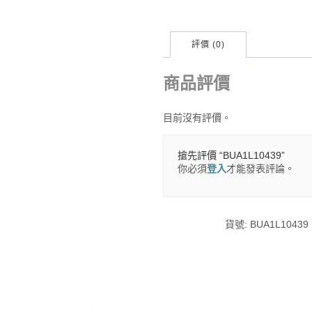
評價 (0)
商品評價
目前沒有評價。
搶先評價 “BUA1L10439”
你必須
登入
才能發表評論。
貨號:
BUA1L10439