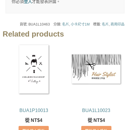
你必須
登入
才能發表評論。
貨號:
BUA1L10463
分類:
名片
,
小卡尺寸1M
標籤:
名片
,
商用印品
Related products
BUA1P10013
BUA1L10023
從
NT$
4
從
NT$
4