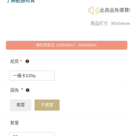
了解紙張材質
此商品免運費!
商品尺寸: 90x54mm
預計到貨日: 2026/08/17 - 2026/08/21
紙質
*
*
圓角
需要
不需要
數量