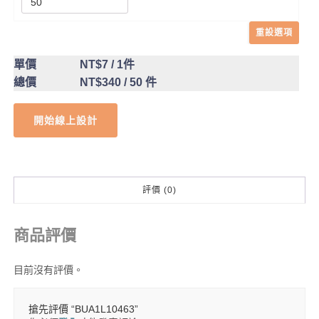
重設選項
單價
NT$7
/ 1件
總價
NT$340
/ 50 件
開始線上設計
評價 (0)
商品評價
目前沒有評價。
搶先評價 “BUA1L10463”