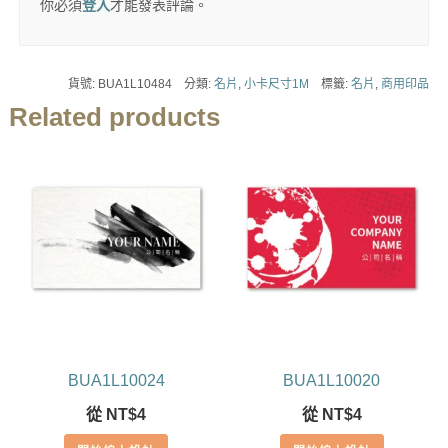
你必須
登入
才能發表評論。
貨號:
BUA1L10484
分類:
名片
,
小卡尺寸1M
標籤:
名片
,
商用印品
Related products
BUA1L10024
BUA1L10020
從
NT$
4
從
NT$
4