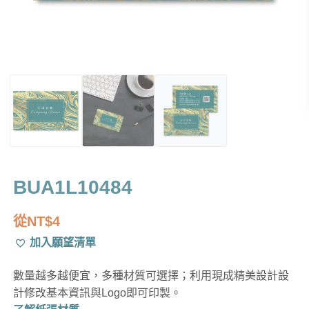
BUA1L10484
從
NT$
4
加入願望清單
數量越多越便宜，多種材質可選擇；利用現成精美設計設
計修改基本資訊與Logo即可印製。