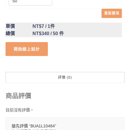
重設選項
單價
NT$7
/ 1件
總價
NT$340
/ 50 件
開始線上設計
評價 (0)
商品評價
目前沒有評價。
搶先評價 “BUA1L10484”