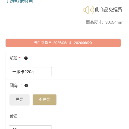
了解紙張材質
此商品免運費!
商品尺寸: 90x54mm
預計到貨日: 2026/08/14 - 2026/08/20
紙質
*
*
圓角
需要
不需要
數量