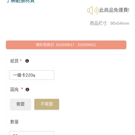
了解紙張材質
此商品免運費!
商品尺寸: 90x54mm
預計到貨日: 2026/08/17 - 2026/08/21
紙質
*
*
圓角
需要
不需要
數量