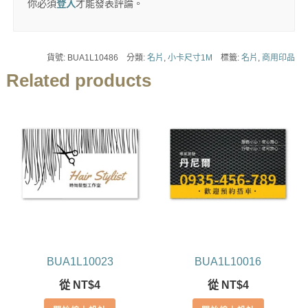
你必須
登入
才能發表評論。
貨號:
BUA1L10486
分類:
名片
,
小卡尺寸1M
標籤:
名片
,
商用印品
Related products
BUA1L10023
BUA1L10016
從
NT$
4
從
NT$
4