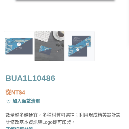
BUA1L10486
從
NT$
4
加入願望清單
數量越多越便宜，多種材質可選擇；利用現成精美設計設
計修改基本資訊與Logo即可印製。