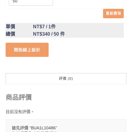
重設選項
單價
NT$7
/ 1件
總價
NT$340
/ 50 件
開始線上設計
評價 (0)
商品評價
目前沒有評價。
搶先評價 “BUA1L10486”