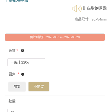
了解紙張材質
此商品免運費!
商品尺寸: 90x54mm
預計到貨日: 2026/08/14 - 2026/08/20
紙質
*
*
圓角
需要
不需要
數量