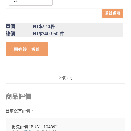
重設選項
單價
NT$7
/ 1件
總價
NT$340
/ 50 件
開始線上設計
評價 (0)
商品評價
目前沒有評價。
搶先評價 “BUA1L10489”