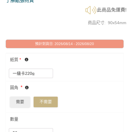
了解紙張材質
此商品免運費!
商品尺寸: 90x54mm
預計到貨日: 2026/08/14 - 2026/08/20
紙質
*
*
圓角
需要
不需要
數量