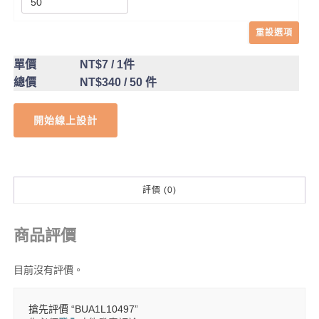
重設選項
單價
NT$7
/ 1件
總價
NT$340
/ 50 件
開始線上設計
評價 (0)
商品評價
目前沒有評價。
搶先評價 “BUA1L10497”