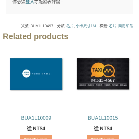
你必須
登入
才能發表評論。
貨號:
BUA1L10497
分類:
名片
,
小卡尺寸1M
標籤:
名片
,
商用印品
Related products
BUA1L10009
BUA1L10015
從
NT$
4
從
NT$
4