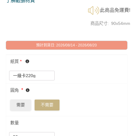
了解紙張材質
此商品免運費!
商品尺寸: 90x54mm
預計到貨日: 2026/08/14 - 2026/08/20
紙質
*
*
圓角
需要
不需要
數量