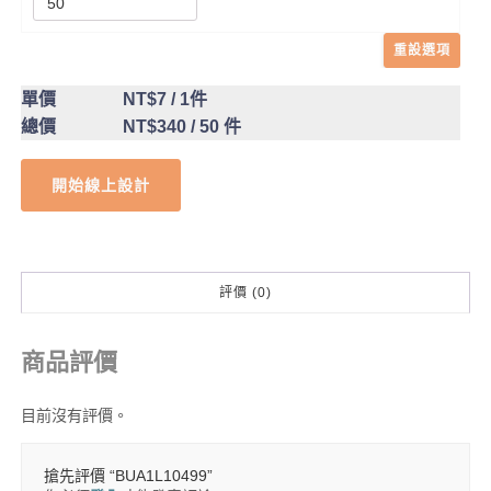
重設選項
單價
NT$7
/ 1件
總價
NT$340
/ 50 件
開始線上設計
評價 (0)
商品評價
目前沒有評價。
搶先評價 “BUA1L10499”