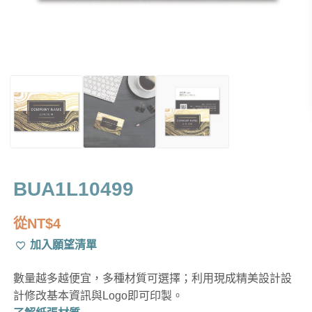
BUA1L10499
從
NT$
4
加入願望清單
數量越多越便宜，多種材質可選擇；利用現成精美設計設
計修改基本資訊與Logo即可印製。