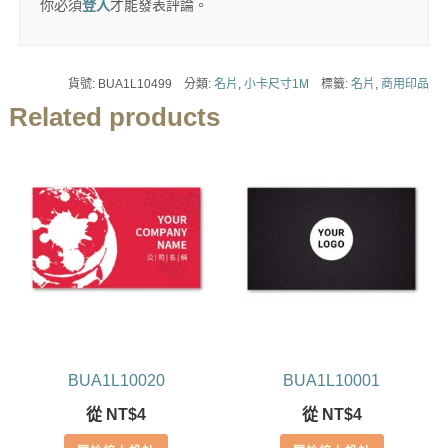
你必須
登入
才能發表評論。
貨號:
BUA1L10499
分類:
名片
,
小卡尺寸1M
標籤:
名片
,
商用印品
Related products
BUA1L10020
BUA1L10001
從
NT$
4
從
NT$
4