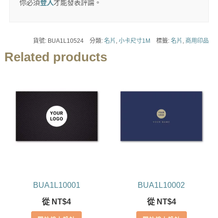
你必須
登入
才能發表評論。
貨號:
BUA1L10524
分類:
名片
,
小卡尺寸1M
標籤:
名片
,
商用印品
Related products
BUA1L10001
BUA1L10002
從
NT$
4
從
NT$
4