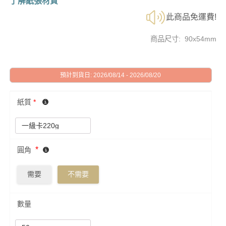
了解紙張材質
此商品免運費!
商品尺寸: 90x54mm
預計到貨日: 2026/08/14 - 2026/08/20
紙質
*
*
圓角
需要
不需要
數量