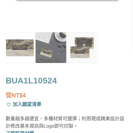
BUA1L10524
從
NT$
4
加入願望清單
數量越多越便宜，多種材質可選擇；利用現成精美設計設
計修改基本資訊與Logo即可印製。