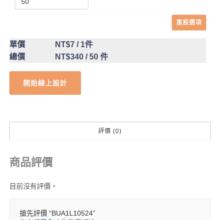
重設選項
單價
NT$7
/ 1件
總價
NT$340
/ 50 件
開始線上設計
評價 (0)
商品評價
目前沒有評價。
搶先評價 “BUA1L10524”