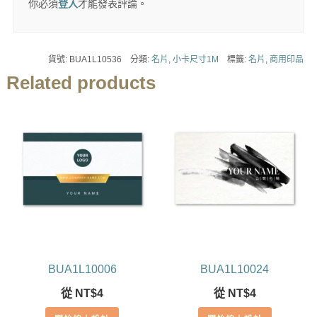
你必須
登入
才能發表評論。
貨號:
BUA1L10536
分類:
名片
,
小卡尺寸1M
標籤:
名片
,
商用印品
Related products
BUA1L10006
BUA1L10024
從
NT$
4
從
NT$
4