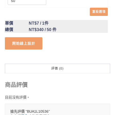
重設選項
單價
NT$7
/ 1件
總價
NT$340
/ 50 件
開始線上設計
評價 (0)
商品評價
目前沒有評價。
搶先評價 “BUA1L10536”