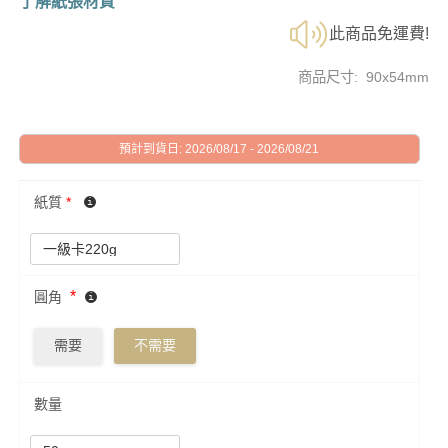
了解紙張材質
此商品免運費!
商品尺寸: 90x54mm
預計到貨日: 2026/08/17 - 2026/08/21
紙質
*
*
圓角
需要
不需要
數量