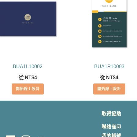
BUA1L10002
BUA1P10003
從
NT$
4
從
NT$
4
開始線上設計
開始線上設計
取得協助
聯絡雀印
我的帳號