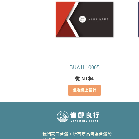
BUA1L10005
從
NT$
4
開始線上設計
我們來自台灣，所有商品皆為台灣設