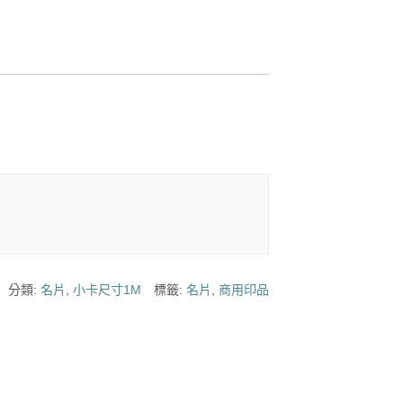
分類:
名片
,
小卡尺寸1M
標籤:
名片
,
商用印品