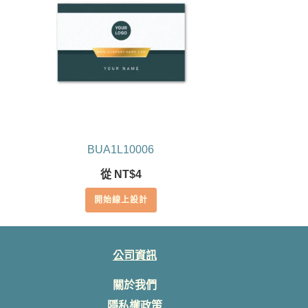
BUA1L10006
從
NT$
4
開始線上設計
公司資訊
關於我們
隱私權政策