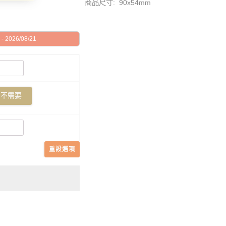
商品尺寸: 90x54mm
 2026/08/21
不需要
重設選項