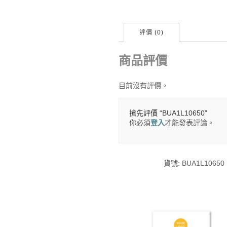
評價 (0)
商品評價
目前沒有評價。
搶先評價 “BUA1L10650”
你必須
登入
才能發表評論。
貨號:
BUA1L10650