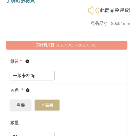
了解紙張材質
此商品免運費!
商品尺寸: 90x54mm
預計到貨日: 2026/08/17 - 2026/08/21
紙質
*
*
圓角
需要
不需要
數量