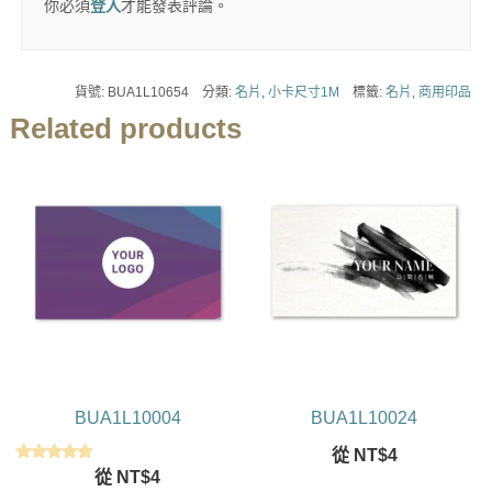
你必須
登入
才能發表評論。
貨號:
BUA1L10654
分類:
名片
,
小卡尺寸1M
標籤:
名片
,
商用印品
Related products
BUA1L10004
BUA1L10024
從
NT$
4
評分
從
NT$
4
5.00