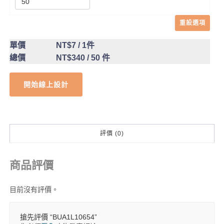
重設選項
單價
NT$7
/ 1件
總價
NT$340
/ 50 件
開始線上設計
評價 (0)
商品評價
目前沒有評價。
搶先評價 “BUA1L10654”