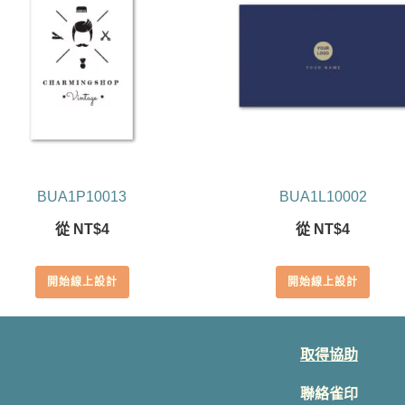
BUA1P10013
BUA1L10002
從
NT$
4
從
NT$
4
開始線上設計
開始線上設計
取得協助
聯絡雀印