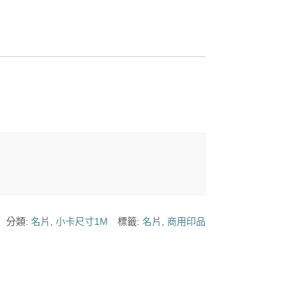
分類:
名片
,
小卡尺寸1M
標籤:
名片
,
商用印品