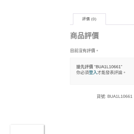
評價 (0)
商品評價
目前沒有評價。
搶先評價 “BUA1L10661”
你必須
登入
才能發表評論。
貨號:
BUA1L10661