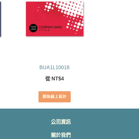
BUA1L10018
從
NT$
4
開始線上設計
公司資訊
關於我們