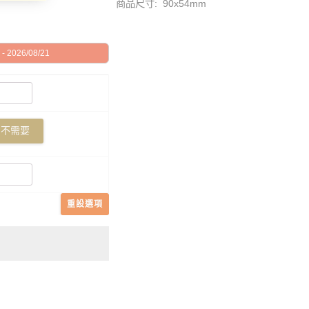
商品尺寸: 90x54mm
 2026/08/21
不需要
重設選項