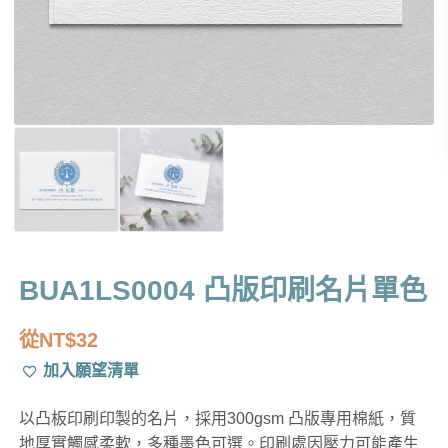
BUA1LS0004 凸版印刷名片單色
從
NT$
32
加入願望清單
以凸板印刷印製的名片，採用300gsm 凸版專用棉紙，質
地厚實觸感柔軟，多種墨色可選。印刷處因壓力可能產生