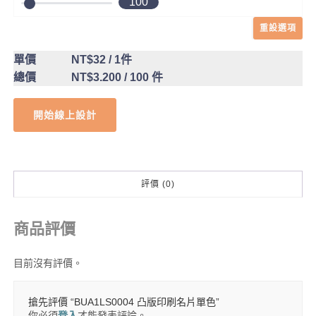
100
重設選項
單價
NT$32
/ 1件
總價
NT$3.200
/ 100 件
開始線上設計
評價 (0)
商品評價
目前沒有評價。
搶先評價 “BUA1LS0004 凸版印刷名片單色”
你必須
登入
才能發表評論。