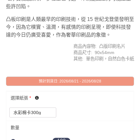
些許凹陷。
凸板印刷是人類最早的印刷技術，從 15 世紀戈登堡發明至
今，因為它樸實、溫潤，有感情的印刷呈現，即使科技發
達的今日仍廣受喜愛，作為奢華印刷品的象徵。
商品內容物: 凸版印刷名片
商品尺寸: 90x54mm
其他: 單色印刷，自然白色卡紙
預計到貨日: 2026/08/21 - 2026/08/28
選擇紙張
*
數量