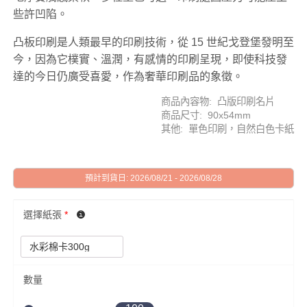
些許凹陷。
凸板印刷是人類最早的印刷技術，從 15 世紀戈登堡發明至
今，因為它樸實、溫潤，有感情的印刷呈現，即使科技發
達的今日仍廣受喜愛，作為奢華印刷品的象徵。
商品內容物: 凸版印刷名片
商品尺寸: 90x54mm
其他: 單色印刷，自然白色卡紙
預計到貨日: 2026/08/21 - 2026/08/28
選擇紙張
*
數量