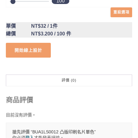
100
重設選項
單價
NT$32
/ 1件
總價
NT$3.200
/ 100 件
開始線上設計
評價 (0)
商品評價
目前沒有評價。
搶先評價 “BUA1LS0012 凸版印刷名片單色”
你必須
登入
才能發表評論。