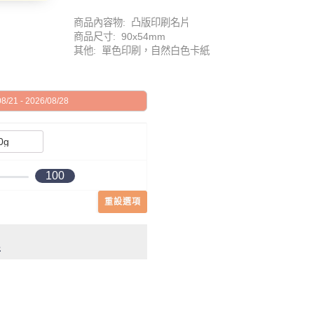
商品內容物: 凸版印刷名片
商品尺寸: 90x54mm
其他: 單色印刷，自然白色卡紙
21 - 2026/08/28
100
重設選項
件