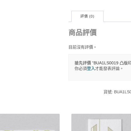
評價 (0)
商品評價
目前沒有評價。
搶先評價 “BUA1LS0019 凸
你必須
登入
才能發表評論。
貨號:
BUA1LS