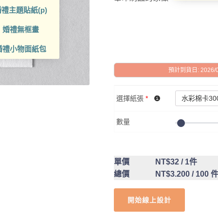
禮主題貼紙(p)
婚禮無框畫
婚禮小物面紙包
預計到貨日: 2026/08/
選擇紙張
*
數量
單價
NT$32
/ 1件
總價
NT$3.200
/ 100 
開始線上設計