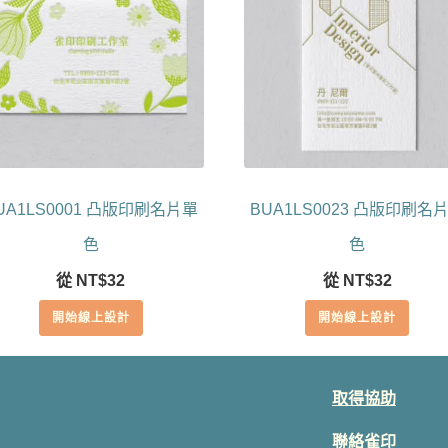
UA1LS0001 凸版印刷名片單
BUA1LS0023 凸版印刷名
色
色
從
NT$
32
從
NT$
32
開始線上設計
開始線上設計
取得協助
聯絡雀印