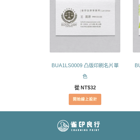
BUA1LS0009 凸版印刷名片單
B
色
從
NT$
32
開始線上設計