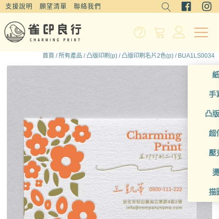
支援說明
願望清單
聯絡我們
首頁
/
所有產品
/
凸版印刷(p)
/
凸版印刷名片2色(p)
/ BUA1LS0034
手
凸
超
壓
描