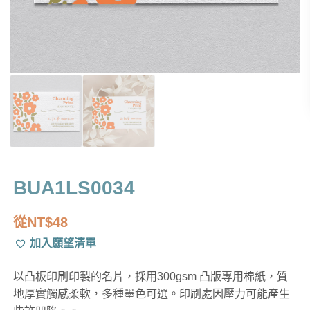
BUA1LS0034
從
NT$
48
加入願望清單
以凸板印刷印製的名片，採用300gsm 凸版專用棉紙，質
地厚實觸感柔軟，多種墨色可選。印刷處因壓力可能產生