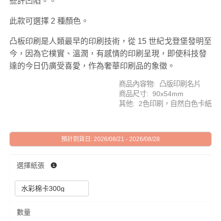
些許凹陷。。
此款可選擇 2 種顏色。
凸板印刷是人類最早的印刷技術，從 15 世紀戈登堡發明至
今，因為它樸實、溫潤，有感情的印刷呈現，即使科技發
達的今日仍廣受喜愛，作為奢華印刷品的象徵。
商品內容物: 凸版印刷名片
商品尺寸: 90x54mm
其他: 2色印刷，自然白色卡紙
預計到貨日: 2026/08/21 - 2026/08/28
選擇紙張
數量