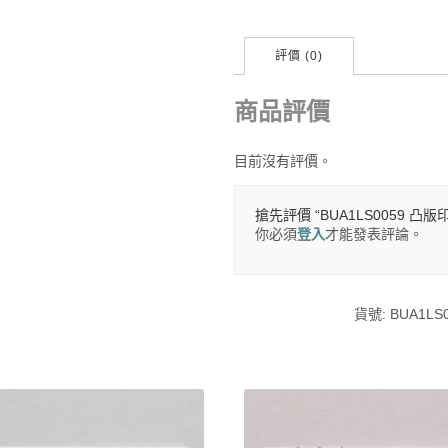
評價 (0)
商品評價
目前沒有評價。
搶先評價 “BUA1LS0059 凸
你必須
登入
才能發表評論。
貨號:
BUA1LS