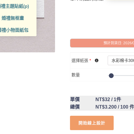
禮主題貼紙(p)
婚禮無框畫
婚禮小物面紙包
預計到貨日: 2026/08/
選擇紙張
*
數量
單價
NT$32
/ 1件
總價
NT$3.200
/ 100 
開始線上設計