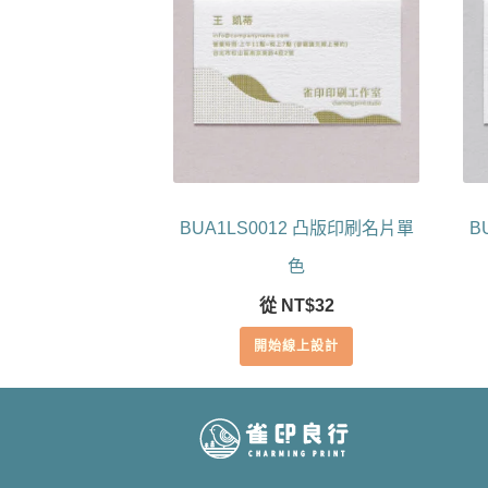
BUA1LS0012 凸版印刷名片單
B
色
從
NT$
32
開始線上設計