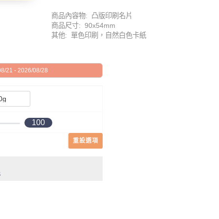
商品內容物: 凸版印刷名片
商品尺寸: 90x54mm
其他: 單色印刷，自然白色卡紙
21 - 2026/08/28
100
重設選項
件