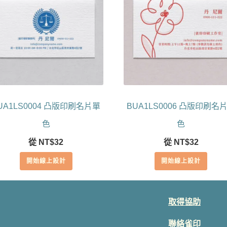
UA1LS0004 凸版印刷名片單
BUA1LS0006 凸版印刷名
色
色
從
NT$
32
從
NT$
32
開始線上設計
開始線上設計
取得協助
聯絡雀印