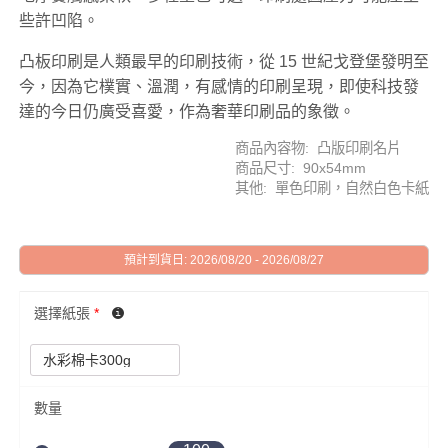
些許凹陷。
凸板印刷是人類最早的印刷技術，從 15 世紀戈登堡發明至
今，因為它樸實、溫潤，有感情的印刷呈現，即使科技發
達的今日仍廣受喜愛，作為奢華印刷品的象徵。
商品內容物: 凸版印刷名片
商品尺寸: 90x54mm
其他: 單色印刷，自然白色卡紙
預計到貨日: 2026/08/20 - 2026/08/27
選擇紙張
*
數量