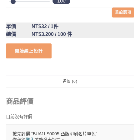
100
重設選項
單價
NT$32
/ 1件
總價
NT$3.200
/ 100 件
開始線上設計
評價 (0)
商品評價
目前沒有評價。
搶先評價 “BUA1LS0005 凸版印刷名片單色”
你必須
登入
才能發表評論。