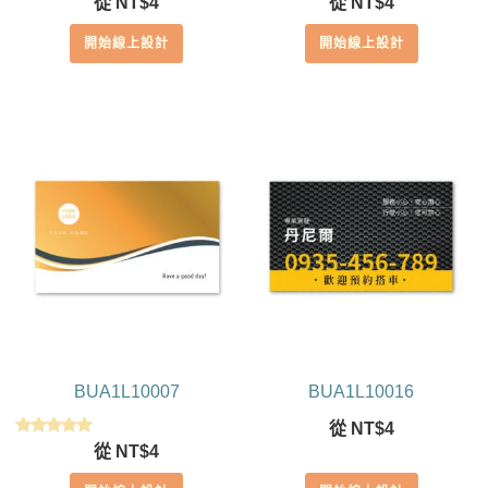
從
NT$
4
從
NT$
4
5.00
5.00
滿分 5
滿分 5
開始線上設計
開始線上設計
BUA1L10007
BUA1L10016
從
NT$
4
評分
從
NT$
4
5.00
滿分 5