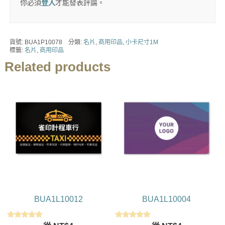
你必須
登入
才能發表評論。
貨號:
BUA1P10078
分類:
名片
,
商用印品
,
小卡尺寸1M
標籤:
名片
,
商用印品
Related products
BUA1L10012
BUA1L10004
評分
評分