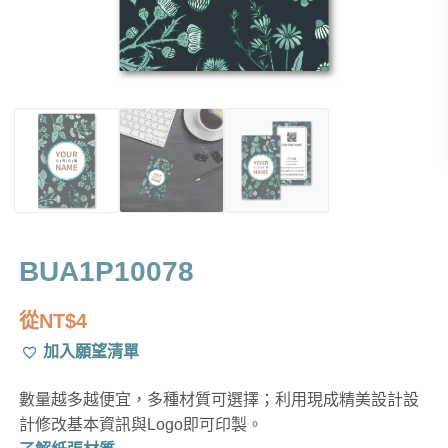
BUA1P10078
從
NT$
4
加入願望清單
數量越多越便宜，多種材質可選擇；利用現成精美設計設
計修改基本資訊與Logo即可印製。