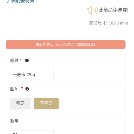
了解紙張材質
此商品免運費!
商品尺寸: 90x54mm
預計到貨日: 2026/08/17 - 2026/08/21
紙質
*
*
圓角
需要
不需要
數量