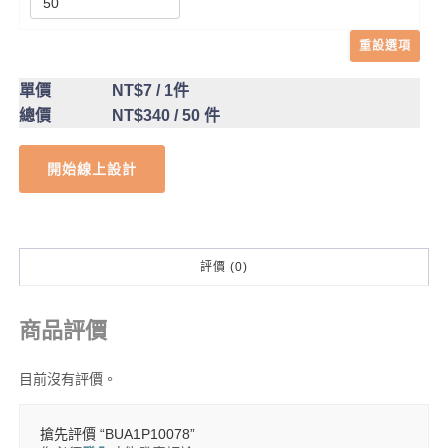
重設選項
單價
NT$7
/ 1件
總價
NT$340
/ 50 件
開始線上設計
評價 (0)
商品評價
目前沒有評價。
搶先評價 “BUA1P10078”