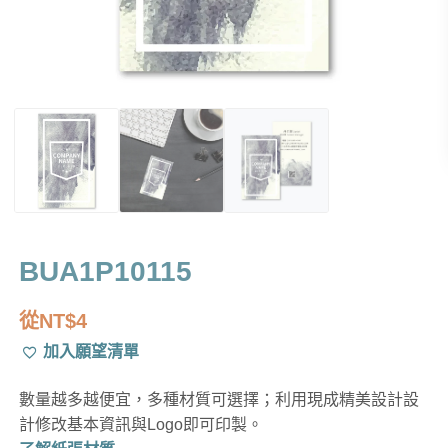
BUA1P10115
從
NT$
4
加入願望清單
數量越多越便宜，多種材質可選擇；利用現成精美設計設
計修改基本資訊與Logo即可印製。