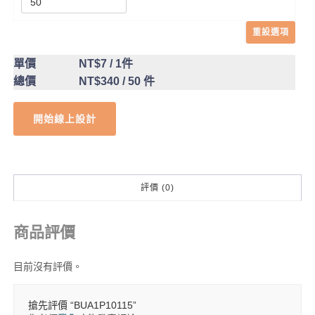
重設選項
單價
NT$7
/ 1件
總價
NT$340
/ 50 件
開始線上設計
評價 (0)
商品評價
目前沒有評價。
搶先評價 “BUA1P10115”