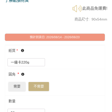
了解紙張材質
此商品免運費!
商品尺寸: 90x54mm
預計到貨日: 2026/08/14 - 2026/08/20
紙質
*
*
圓角
需要
不需要
數量