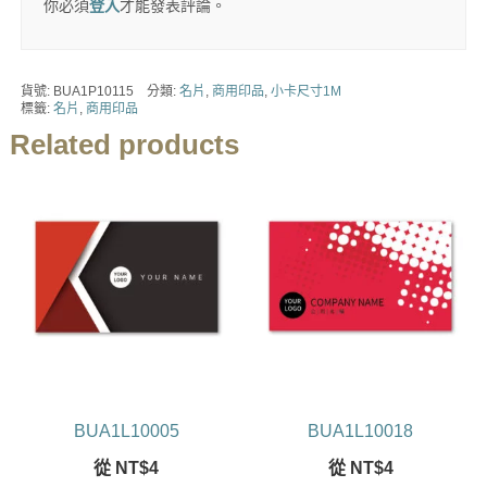
你必須
登入
才能發表評論。
貨號:
BUA1P10115
分類:
名片
,
商用印品
,
小卡尺寸1M
標籤:
名片
,
商用印品
Related products
BUA1L10005
BUA1L10018
從
NT$
4
從
NT$
4