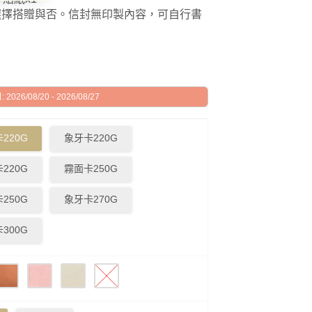
選擇搭贈與否。信封無印製內容，可自行書
026/08/20 - 2026/08/27
220G
象牙卡220G
220G
霧面卡250G
250G
象牙卡270G
300G