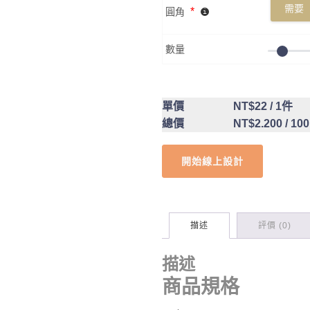
需要
*
圓角
數量
單價
NT$22
/ 1件
總價
NT$2.200
/ 10
開始線上設計
描述
評價 (0)
描述
商品規格