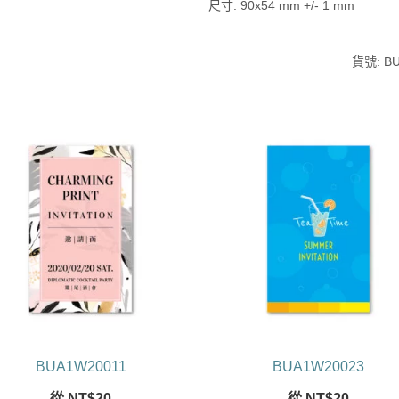
尺寸: 90x54 mm +/- 1 mm
貨號:
B
BUA1W20011
BUA1W20023
從
NT$
20
從
NT$
20