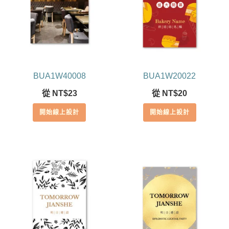
BUA1W40008
BUA1W20022
從
NT$
23
從
NT$
20
開始線上設計
開始線上設計