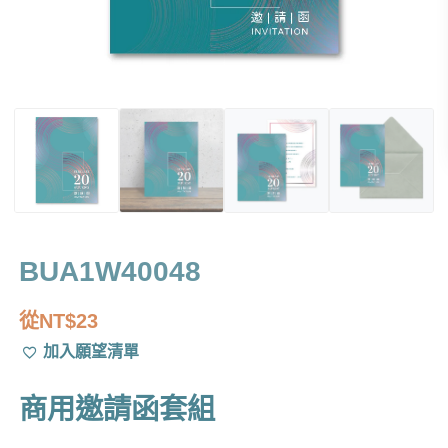
BUA1W40048
從
NT$
23
加入願望清單
商用邀請函套組