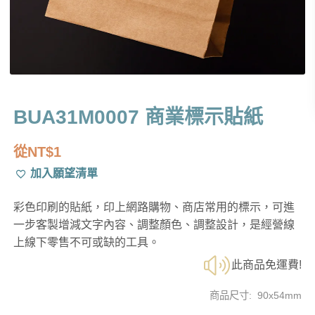
BUA31M0007 商業標示貼紙
從
NT$
1
加入願望清單
彩色印刷的貼紙，印上網路購物、商店常用的標示，可進
一步客製增減文字內容、調整顏色、調整設計，是經營線
上線下零售不可或缺的工具。
此商品免運費!
商品尺寸: 90x54mm