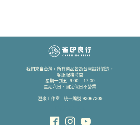
我們來自台灣，所有商品皆為台灣設計製造。
客服服務時間
星期一到五: 9:00 – 17:00
星期六日、國定假日不營業
澄米工作室 - 統一編號 93067309
貝絲愛設計喜帖