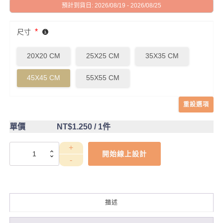
預計到貨日: 2026/08/19 - 2026/08/25
*
尺寸
20X20 CM
25X25 CM
35X35 CM
45X45 CM
55X55 CM
重設選項
單價
NT$1.250
/ 1件
DCT4CA0020
開始線上設計
數
量
描述