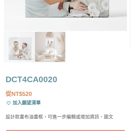
DCT4CA0020
從
NT$
520
加入願望清單
設計款畫布油畫框，可進一步編輯或增加資訊、圖文