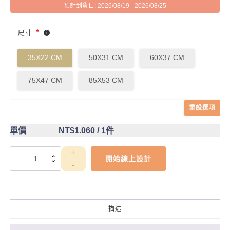
預計到貨日: 2026/08/19 - 2026/08/25
*
尺寸
35X22 CM
50X31 CM
60X37 CM
75X47 CM
85X53 CM
重設選項
單價
NT$1.060
/ 1件
DCT4CC0017
開始線上設計
數
量
描述