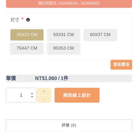
預計到貨日: 2026/08/19 - 2026/08/25
*
尺寸
35X22 CM
50X31 CM
60X37 CM
75X47 CM
85X53 CM
重設選項
單價
NT$1.060
/ 1件
DCT4CC0026
開始線上設計
數
量
評價 (0)