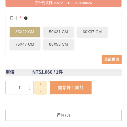
預計到貨日: 2026/08/18 - 2026/08/24
*
尺寸
35X22 CM
50X31 CM
60X37 CM
75X47 CM
85X53 CM
重設選項
單價
NT$1.060
/ 1件
DCT4CC0030
開始線上設計
數
量
評價 (0)