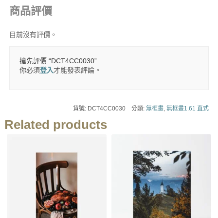
商品評價
目前沒有評價。
搶先評價 “DCT4CC0030”
你必須
登入
才能發表評論。
貨號:
DCT4CC0030
分類:
無框畫
,
無框畫1.61 直式
Related products