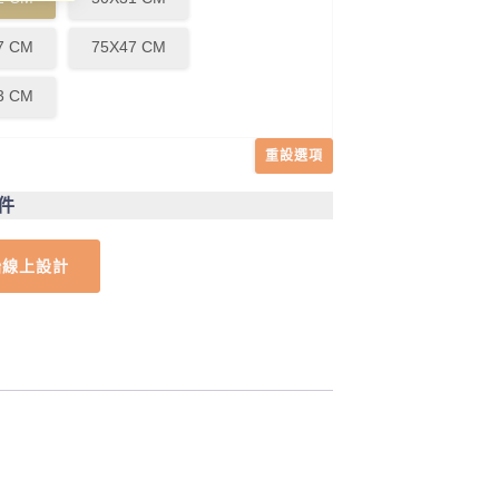
7 CM
75X47 CM
3 CM
重設選項
1件
始線上設計