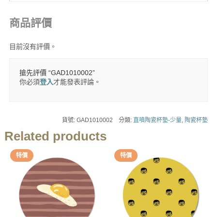
商品評價
目前沒有評價。
搶先評價 “GAD1010002”
你必須
登入
才能發表評論。
貨號:
GAD1010002
分類:
直噴陶瓷杯墊-少量
,
陶瓷杯墊
Related products
特價
特價