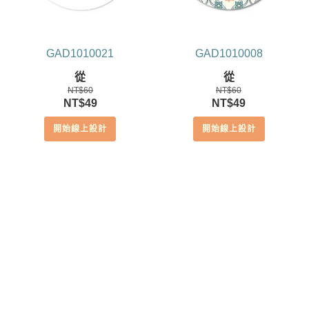
GAD1010021
GAD1010008
從
從
NT$
60
NT$
60
原
目
原
目
NT$
49
NT$
49
始
前
始
前
開始線上設計
開始線上設計
價
價
價
價
格：
格：
格：
格：
NT$60。
NT$49。
NT$60。
NT$49。