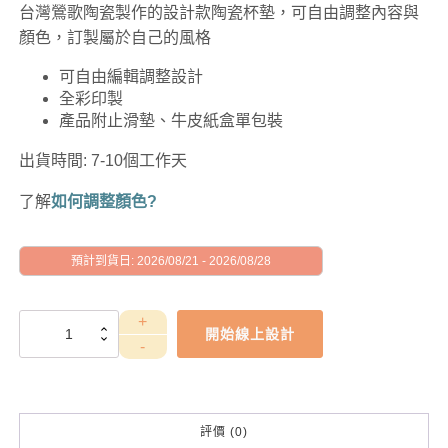
台灣鶯歌陶瓷製作的設計款陶瓷杯墊，可自由調整內容與
顏色，訂製屬於自己的風格
可自由編輯調整設計
全彩印製
產品附止滑墊、牛皮紙盒單包裝
出貨時間: 7-10個工作天
了解
如何調整顏色?
預計到貨日: 2026/08/21 - 2026/08/28
GAD1010002
開始線上設計
數
量
評價 (0)