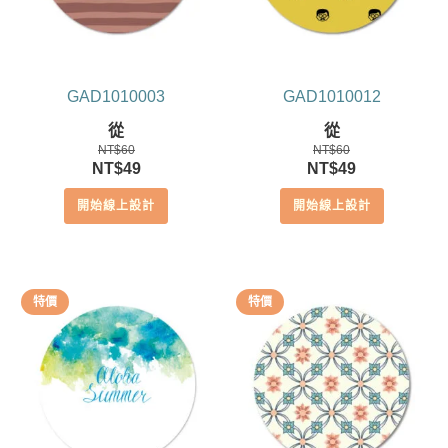
GAD1010003
GAD1010012
從
從
NT$
60
NT$
60
原
目
原
目
NT$
49
NT$
49
始
前
始
前
開始線上設計
開始線上設計
價
價
價
價
格：
格：
格：
格：
NT$60。
NT$49。
NT$60。
NT$49。
特價
特價