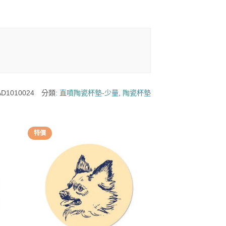
D1010024
分類:
直噴陶瓷杯墊-少量
,
陶瓷杯墊
特價