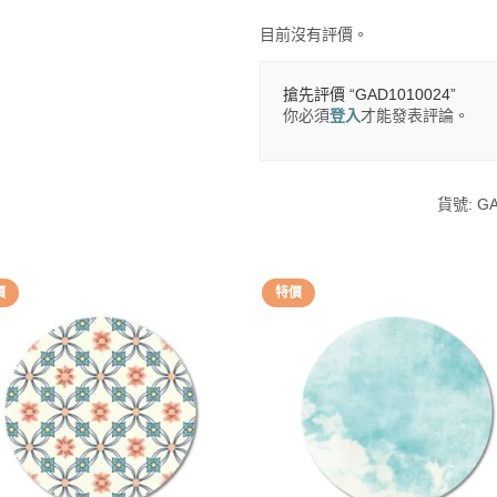
目前沒有評價。
搶先評價 “GAD1010024”
你必須
登入
才能發表評論。
貨號:
GA
價
特價