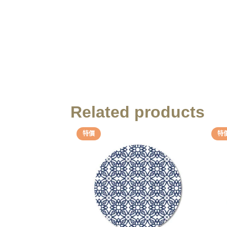
Related products
特價
特