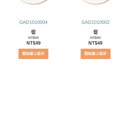
GAD1010004
GAD1010002
從
從
NT$
60
NT$
60
原
目
原
目
NT$
49
NT$
49
始
前
始
前
開始線上設計
開始線上設計
價
價
價
價
格：
格：
格：
格：
NT$60。
NT$49。
NT$60。
NT$49。