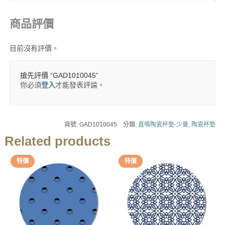
商品評價
目前沒有評價。
搶先評價 “GAD1010045”
你必須
登入
才能發表評論。
貨號:
GAD1010045
分類:
直噴陶瓷杯墊-少量
,
陶瓷杯墊
Related products
特價
特價