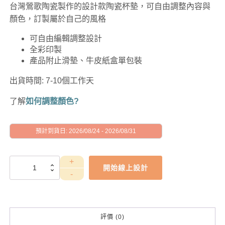
台灣鶯歌陶瓷製作的設計款陶瓷杯墊，可自由調整內容與
顏色，訂製屬於自己的風格
可自由編輯調整設計
全彩印製
產品附止滑墊、牛皮紙盒單包裝
出貨時間: 7-10個工作天
了解
如何調整顏色?
預計到貨日: 2026/08/24 - 2026/08/31
GAD1010045
開始線上設計
數
量
評價 (0)