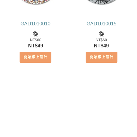
GAD1010010
GAD1010015
從
從
NT$
60
NT$
60
原
目
原
目
NT$
49
NT$
49
始
前
始
前
開始線上設計
開始線上設計
價
價
價
價
格：
格：
格：
格：
NT$60。
NT$49。
NT$60。
NT$49。