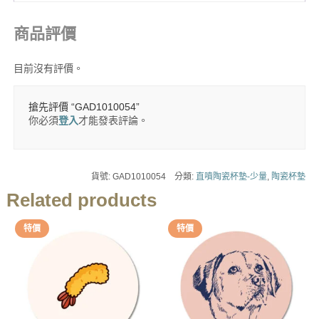
商品評價
目前沒有評價。
搶先評價 “GAD1010054”
你必須
登入
才能發表評論。
貨號:
GAD1010054
分類:
直噴陶瓷杯墊-少量
,
陶瓷杯墊
Related products
特價
特價