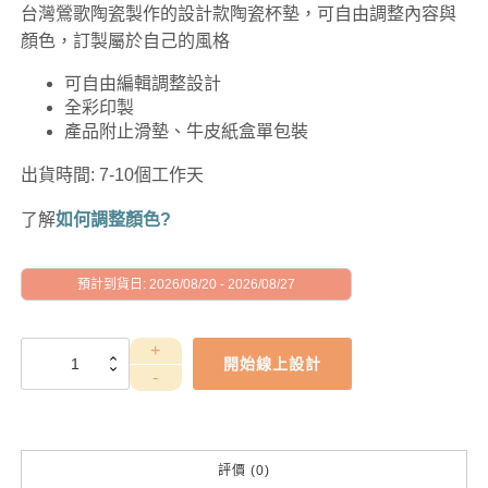
台灣鶯歌陶瓷製作的設計款陶瓷杯墊，可自由調整內容與
顏色，訂製屬於自己的風格
可自由編輯調整設計
全彩印製
產品附止滑墊、牛皮紙盒單包裝
出貨時間: 7-10個工作天
了解
如何調整顏色?
預計到貨日: 2026/08/20 - 2026/08/27
GAD1010054
開始線上設計
數
量
評價 (0)