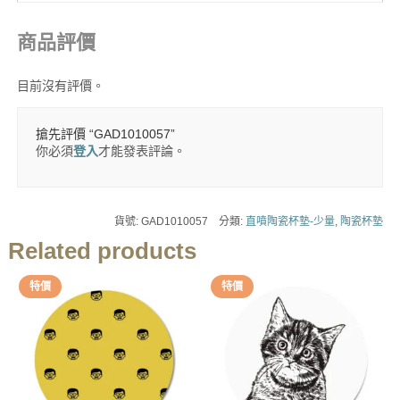
商品評價
目前沒有評價。
搶先評價 “GAD1010057”
你必須
登入
才能發表評論。
貨號:
GAD1010057
分類:
直噴陶瓷杯墊-少量
,
陶瓷杯墊
Related products
特價
特價