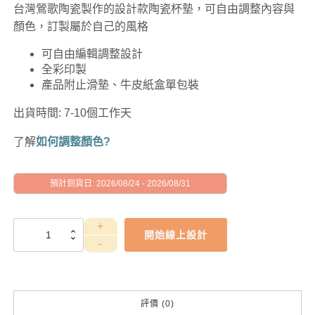
台灣鶯歌陶瓷製作的設計款陶瓷杯墊，可自由調整內容與
顏色，訂製屬於自己的風格
可自由編輯調整設計
全彩印製
產品附止滑墊、牛皮紙盒單包裝
出貨時間: 7-10個工作天
了解
如何調整顏色?
預計到貨日: 2026/08/24 - 2026/08/31
GAD1010057
開始線上設計
數
量
評價 (0)