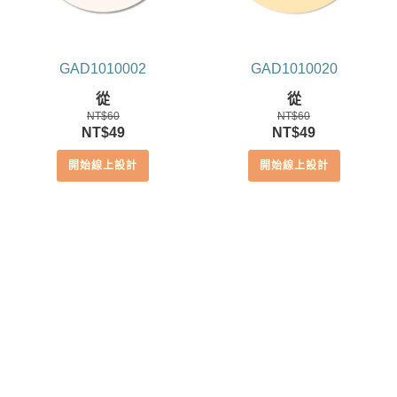
GAD1010002
GAD1010020
從
從
NT$
60
NT$
60
原
目
原
目
NT$
49
NT$
49
始
前
始
前
開始線上設計
開始線上設計
價
價
價
價
格：
格：
格：
格：
NT$60。
NT$49。
NT$60。
NT$49。